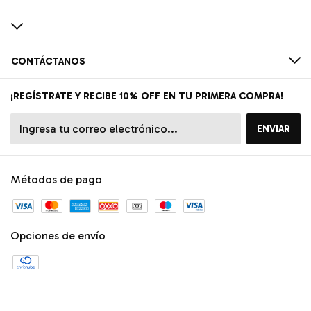
CONTÁCTANOS
¡REGÍSTRATE Y RECIBE 10% OFF EN TU PRIMERA COMPRA!
Métodos de pago
Opciones de envío