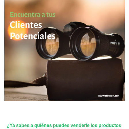
¿Ya sabes a quiénes puedes venderle los productos 