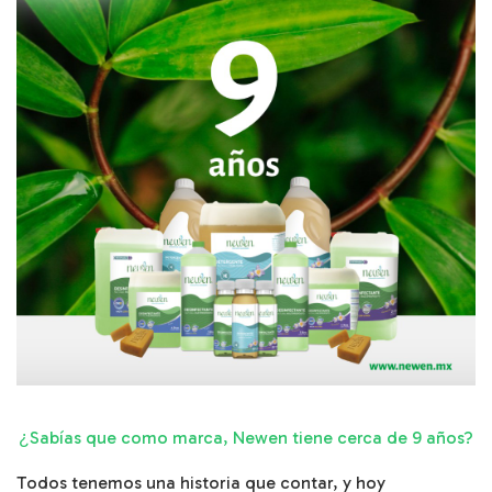
Sabías que como marca, Newen tiene cerca de 9 años?
¿
Todos tenemos una historia que contar, y hoy