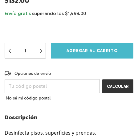
$132.00
Envío gratis
superando los
$1,499.00
Entregas para el CP:
CAMBIAR CP
Opciones de envío
CALCULAR
No sé mi código postal
Descripción
Desinfecta pisos, superficies y prendas.