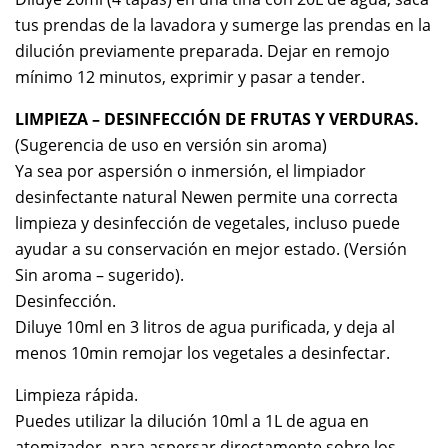
tus prendas de la lavadora y sumerge las prendas en la
dilución previamente preparada. Dejar en remojo
mínimo 12 minutos, exprimir y pasar a tender.
LIMPIEZA – DESINFECCIÓN DE FRUTAS Y VERDURAS.
(Sugerencia de uso en versión sin aroma)
Ya sea por aspersión o inmersión, el limpiador
desinfectante natural Newen permite una correcta
limpieza y desinfección de vegetales, incluso puede
ayudar a su conservación en mejor estado. (Versión
Sin aroma – sugerido).
Desinfección.
Diluye 10ml en 3 litros de agua purificada, y deja al
menos 10min remojar los vegetales a desinfectar.
Limpieza rápida.
Puedes utilizar la dilución 10ml a 1L de agua en
atomizador, para aspersar directamente sobre los