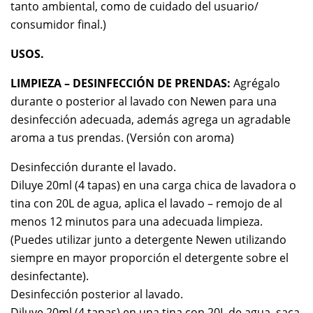
tanto ambiental, como de cuidado del usuario/
consumidor final.)
USOS.
LIMPIEZA – DESINFECCIÓN DE PRENDAS:
Agrégalo
durante o posterior al lavado con Newen para una
desinfección adecuada, además agrega un agradable
aroma a tus prendas. (Versión con aroma)
Desinfección durante el lavado.
Diluye 20ml (4 tapas) en una carga chica de lavadora o
tina con 20L de agua, aplica el lavado – remojo de al
menos 12 minutos para una adecuada limpieza.
(Puedes utilizar junto a detergente Newen utilizando
siempre en mayor proporción el detergente sobre el
desinfectante).
Desinfección posterior al lavado.
Diluye 20ml (4 tapas) en una tina con 20L de agua, saca